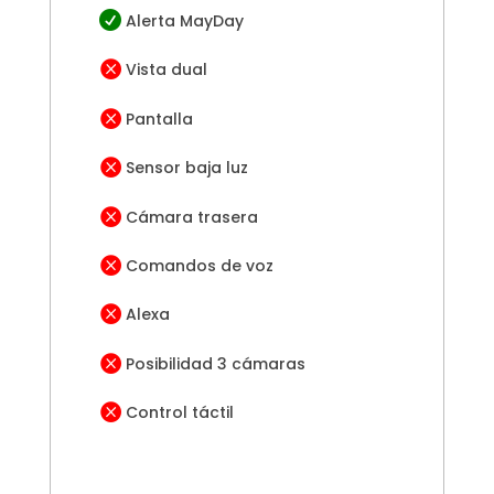

Alerta MayDay

Vista dual

Pantalla

Sensor baja luz

Cámara trasera

Comandos de voz

Alexa

Posibilidad 3 cámaras

Control táctil