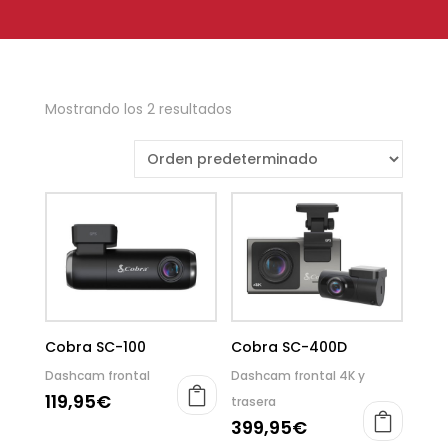
Mostrando los 2 resultados
Cobra SC-100
Cobra SC-400D
Dashcam frontal
Dashcam frontal 4K y
119,95
€
trasera
399,95
€