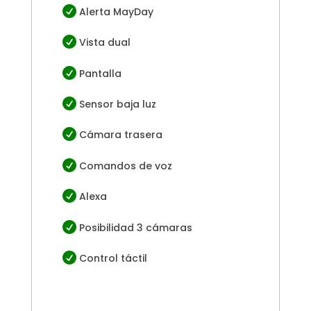

Alerta MayDay

Vista dual

Pantalla

Sensor baja luz

Cámara trasera

Comandos de voz

Alexa

Posibilidad 3 cámaras

Control táctil