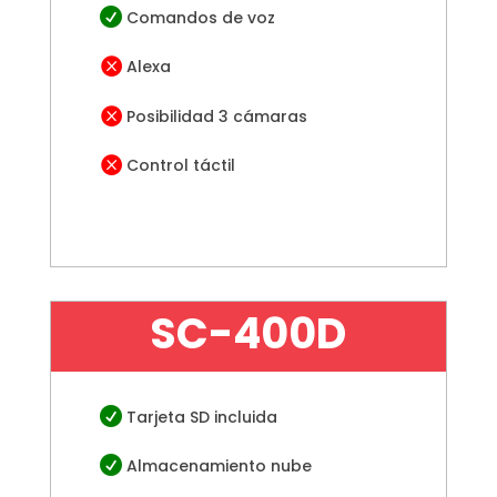

Comandos de voz

Alexa

Posibilidad 3 cámaras

Control táctil
SC-400D

Tarjeta SD incluida

Almacenamiento nube