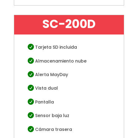
SC-200D

Tarjeta SD incluida

Almacenamiento nube

Alerta MayDay

Vista dual

Pantalla

Sensor baja luz

Cámara trasera