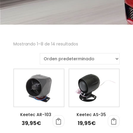
Mostrando 1–8 de 14 resultados
Keetec AR-103
Keetec AS-35
39,95
€
19,95
€