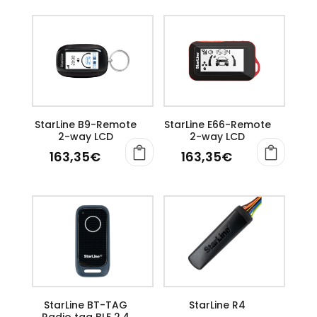
StarLine B9-Remote
StarLine E66-Remote
2-way LCD
2-way LCD
163,35
€
163,35
€
StarLine BT-TAG
StarLine R4