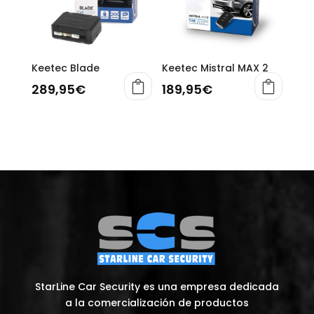
Keetec Blade
Keetec Mistral MAX 2
289,95
€
189,95
€
StarLine Car Security es una empresa dedicada
a la comercialización de productos