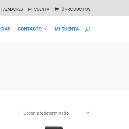
STALADORES
MI CUENTA
0 PRODUCTOS
ICIAS
CONTACTO
MI CUENTA