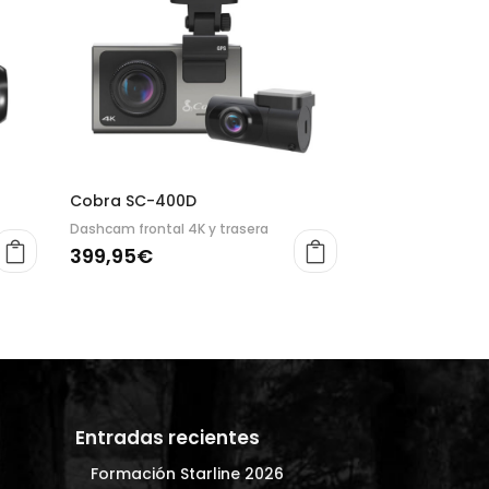
Cobra SC-400D
Dashcam frontal 4K y trasera
399,95
€
Entradas recientes
Formación Starline 2026