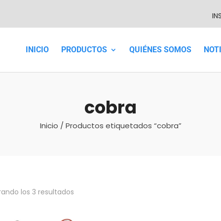
IN
INICIO
PRODUCTOS
QUIÉNES SOMOS
NOT
cobra
Inicio
/ Productos etiquetados “cobra”
ando los 3 resultados