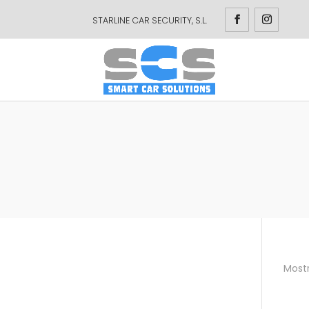
STARLINE CAR SECURITY, S.L.
Mostr