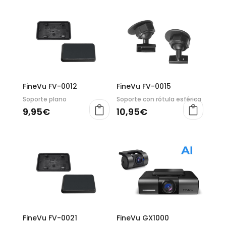
FineVu FV-0012
FineVu FV-0015
Soporte plano
Soporte con rótula esférica
9,95
€
10,95
€
FineVu FV-0021
FineVu GX1000