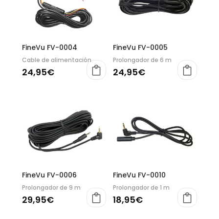
FineVu FV-0004
FineVu FV-0005
Cable de alimentación
Prolongador de 6 m
24,95
€
24,95
€
FineVu FV-0006
FineVu FV-0010
Prolongador de 9 m
Prolongador de 1 m
29,95
€
18,95
€