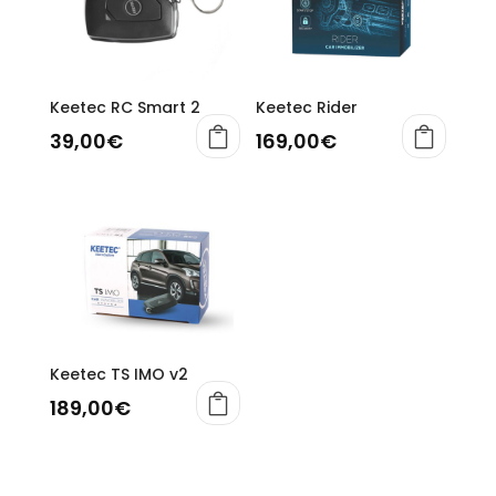
Keetec RC Smart 2
Keetec Rider
39,00
€
169,00
€
Keetec TS IMO v2
189,00
€