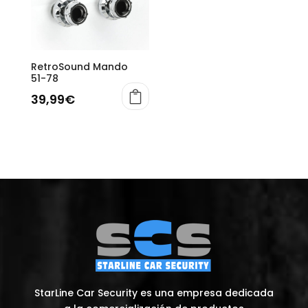
RetroSound Mando
51-78
39,99
€
StarLine Car Security es una empresa dedicada