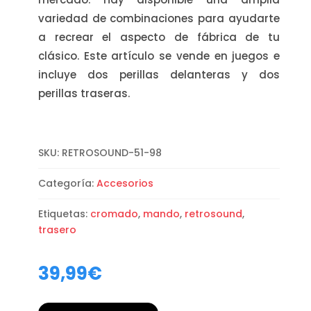
variedad de combinaciones para ayudarte
a recrear el aspecto de fábrica de tu
clásico. Este artículo se vende en juegos e
incluye dos perillas delanteras y dos
perillas traseras.
SKU:
RETROSOUND-51-98
Categoría:
Accesorios
Etiquetas:
cromado
,
mando
,
retrosound
,
trasero
39,99
€