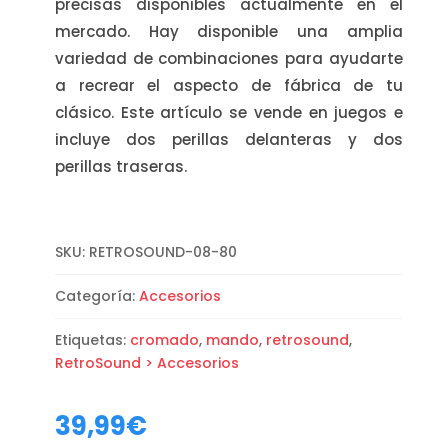
precisas disponibles actualmente en el
mercado. Hay disponible una amplia
variedad de combinaciones para ayudarte
a recrear el aspecto de fábrica de tu
clásico. Este artículo se vende en juegos e
incluye dos perillas delanteras y dos
perillas traseras.
SKU:
RETROSOUND-08-80
Categoría:
Accesorios
Etiquetas:
cromado
,
mando
,
retrosound
,
RetroSound > Accesorios
39,99
€