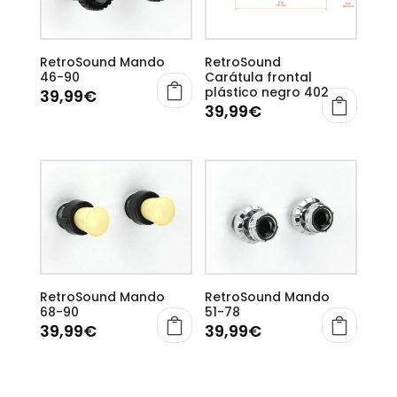
RetroSound Mando
RetroSound
46-90
Carátula frontal
plástico negro 402
39,99
€
39,99
€
RetroSound Mando
RetroSound Mando
68-90
51-78
39,99
€
39,99
€