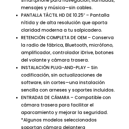
smartphone para navegación, llamadas,
mensajes y música—sin cables.
PANTALLA TÁCTIL HD DE 10.25″ – Pantalla
nítida y de alta resolución que aporta
claridad moderna a tu salpicadero.
RETENCIÓN COMPLETA DE OEM – Conserva
la radio de fábrica, Bluetooth, micrófono,
amplificador, controlador iDrive, botones
del volante y cámara trasera.
INSTALACIÓN PLUG-AND-PLAY – Sin
codificación, sin actualizaciones de
software, sin cortes—una instalación
sencilla con arneses y soportes incluidos.
ENTRADAS DE CÁMARA – Compatible con
cámara trasera para facilitar el
aparcamiento y mejorar la seguridad.
*Algunos modelos seleccionados
soportan cámara delantera