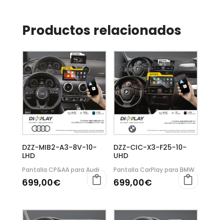
Productos relacionados
DZZ-MIB2-A3-8V-10-
DZZ-CIC-X3-F25-10-
LHD
UHD
Pantalla CP&AA para Audi
Pantalla CarPlay para BMW
699,00
€
699,00
€