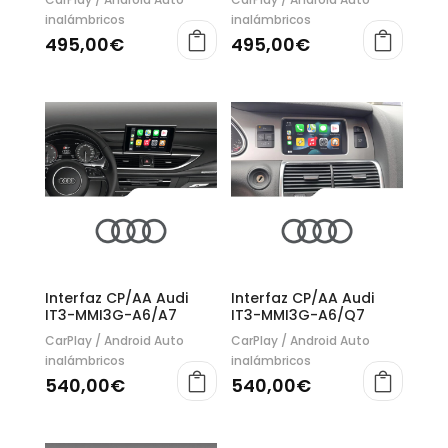
inalámbricos
inalámbricos
495,00
€
495,00
€
Interfaz CP/AA Audi
Interfaz CP/AA Audi
IT3-MMI3G-A6/A7
IT3-MMI3G-A6/Q7
CarPlay / Android Auto
CarPlay / Android Auto
inalámbricos
inalámbricos
540,00
€
540,00
€