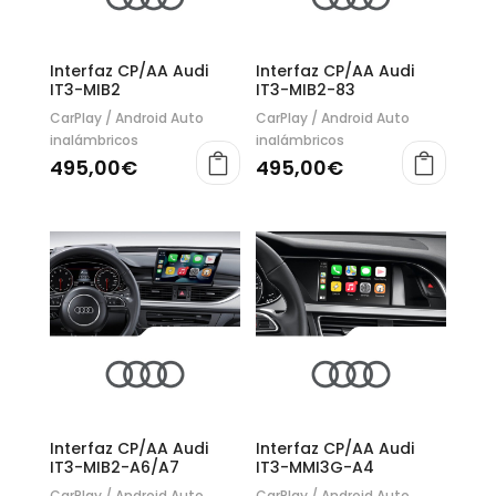
Interfaz CP/AA Audi
Interfaz CP/AA Audi
IT3-MIB2
IT3-MIB2-83
CarPlay / Android Auto
CarPlay / Android Auto
inalámbricos
inalámbricos
495,00
€
495,00
€
Interfaz CP/AA Audi
Interfaz CP/AA Audi
IT3-MIB2-A6/A7
IT3-MMI3G-A4
CarPlay / Android Auto
CarPlay / Android Auto