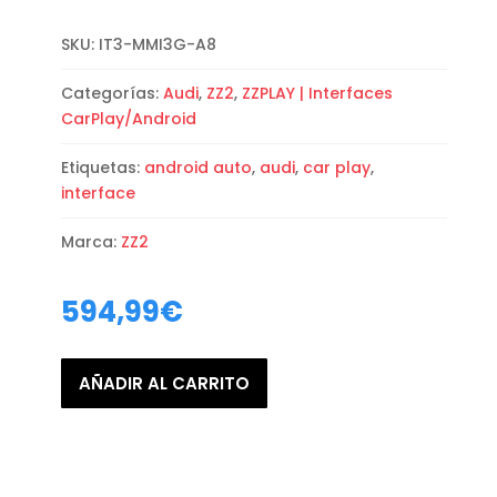
SKU:
IT3-MMI3G-A8
Categorías:
Audi
,
ZZ2
,
ZZPLAY | Interfaces
CarPlay/Android
Etiquetas:
android auto
,
audi
,
car play
,
interface
Marca:
ZZ2
594,99
€
AÑADIR AL CARRITO