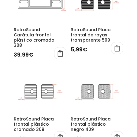
RetroSound
RetroSound Placa
Carátula frontal
frontal de rayas
plástico cromado
transparente 509
308
5,99
€
39,99
€
RetroSound Placa
RetroSound Placa
frontal plástico
frontal plástico
cromado 309
negro 409