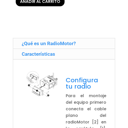
AÑADIR AL CARRITO
¿Qué es un RadioMotor?
Características
Configura
tu radio
Para el montaje
del equipo primero
conecta el cable
plano del
radioMotor [2] en