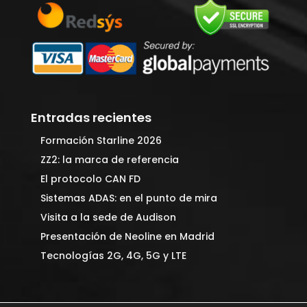
Entradas recientes
Formación Starline 2026
ZZ2: la marca de referencia
El protocolo CAN FD
Sistemas ADAS: en el punto de mira
Visita a la sede de Audison
Presentación de Neoline en Madrid
Tecnologías 2G, 4G, 5G y LTE