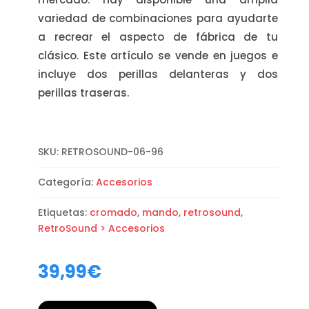
variedad de combinaciones para ayudarte
a recrear el aspecto de fábrica de tu
clásico. Este artículo se vende en juegos e
incluye dos perillas delanteras y dos
perillas traseras.
SKU:
RETROSOUND-06-96
Categoría:
Accesorios
Etiquetas:
cromado
,
mando
,
retrosound
,
RetroSound > Accesorios
39,99
€