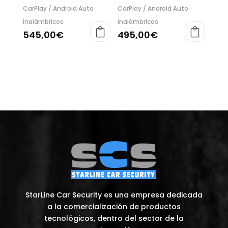
CarPlay / Android Auto
CarPlay / Android Auto
inalámbricos
inalámbricos
545,00
€
495,00
€
StarLine Car Security es una empresa dedicada
a la comercialización de productos
tecnológicos, dentro del sector de la