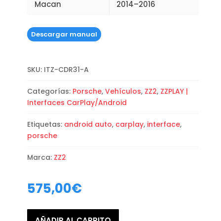
Macan
2014–2016
Descargar manual
SKU:
ITZ-CDR31-A
Categorías:
Porsche
,
Vehículos
,
ZZ2
,
ZZPLAY |
Interfaces CarPlay/Android
Etiquetas:
android auto
,
carplay
,
interface
,
porsche
Marca:
ZZ2
575,00
€
AÑADIR AL CARRITO