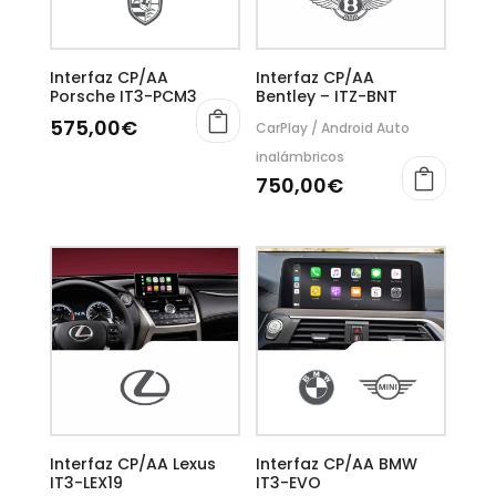
Interfaz CP/AA
Interfaz CP/AA
Porsche IT3-PCM3
Bentley – ITZ-BNT
575,00
€
CarPlay / Android Auto
inalámbricos
750,00
€
Interfaz CP/AA Lexus
Interfaz CP/AA BMW
IT3-LEX19
IT3-EVO