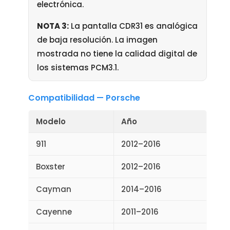
electrónica.
NOTA 3:
La pantalla CDR31 es analógica
de baja resolución. La imagen
mostrada no tiene la calidad digital de
los sistemas PCM3.1.
Compatibilidad — Porsche
Modelo
Año
911
2012–2016
Boxster
2012–2016
Cayman
2014–2016
Cayenne
2011–2016